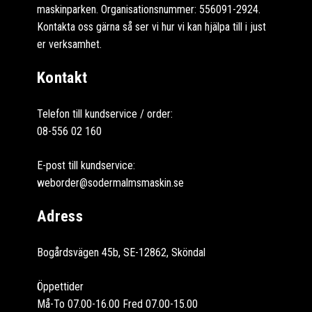
maskinparken. Organisationsnummer: 556091-2924.
Kontakta oss gärna så ser vi hur vi kan hjälpa till i just
er verksamhet.
Kontakt
Telefon till kundservice / order:
08-556 02 160
E-post till kundservice:
weborder@sodermalmsmaskin.se
Adress
Bogårdsvägen 45b, SE-12862, Sköndal
Öppettider
Må-To 07.00-16.00 Fred 07.00-15.00