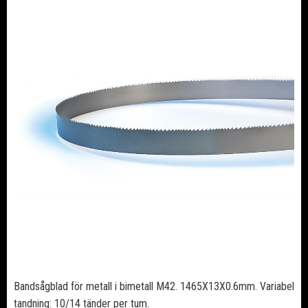
Bandsågblad för metall i bimetall M42. 1465X13X0.6mm. Variabel
tandning: 10/14 tänder per tum.