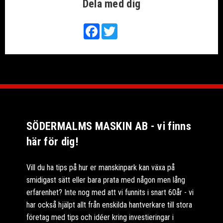
Dela med dig
Facebook
Twitter
SÖDERMALMS MASKIN AB - vi finns
här för dig!
Vill du ha tips på hur er manskinpark kan växa på
smidigast sätt eller bara prata med någon men lång
erfarenhet? Inte nog med att vi funnits i snart 60år - vi
har också hjälpt allt från enskilda hantverkare till stora
företag med tips och idéer kring investieringar i