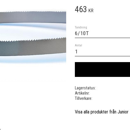
463
KR
Tandning
Antal
Lagerstatus
Artikelnr
Tillverkare
Visa alla produkter från Junior
.