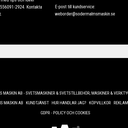
E-post till kundservice:
: 556091-2924. Kontakta
weborder@sodermalmsmaskin.se
t.
 MASKIN AB - SVETSMASKINER & SVETSTILLBEHÖR, MASKINER & VERKTY
S MASKIN AB
KUNDTJÄNST
HUR HANDLAR JAG?
KÖPVILLKOR
REKLAM
GDPR - POLICY OCH COOKIES