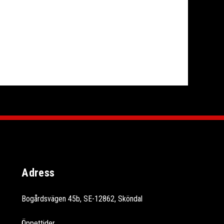
Adress
Bogårdsvägen 45b, SE-12862, Sköndal
Öppettider