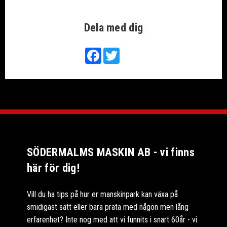
Dela med dig
Facebook
Twitter
SÖDERMALMS MASKIN AB - vi finns
här för dig!
Vill du ha tips på hur er manskinpark kan växa på
smidigast sätt eller bara prata med någon men lång
erfarenhet? Inte nog med att vi funnits i snart 60år - vi