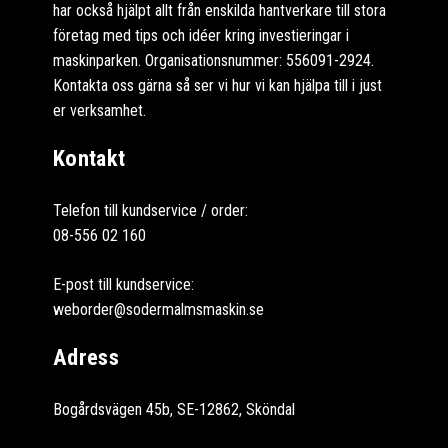
har också hjälpt allt från enskilda hantverkare till stora
företag med tips och idéer kring investieringar i
maskinparken. Organisationsnummer: 556091-2924.
Kontakta oss gärna så ser vi hur vi kan hjälpa till i just
er verksamhet.
Kontakt
Telefon till kundservice / order:
08-556 02 160
E-post till kundservice:
weborder@sodermalmsmaskin.se
Adress
Bogårdsvägen 45b, SE-12862, Sköndal