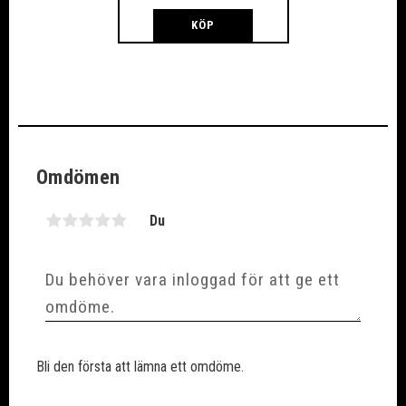
KÖP
Omdömen
Du
Bli den första att lämna ett omdöme.