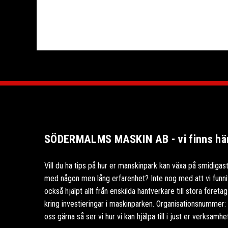
SÖDERMALMS MASKIN AB - vi finns här 
Vill du ha tips på hur er manskinpark kan växa på smidigast
med någon men lång erfarenhet? Inte nog med att vi funnits
också hjälpt allt från enskilda hantverkare till stora föret
kring investieringar i maskinparken. Organisationsnummer
oss gärna så ser vi hur vi kan hjälpa till i just er verksamhe