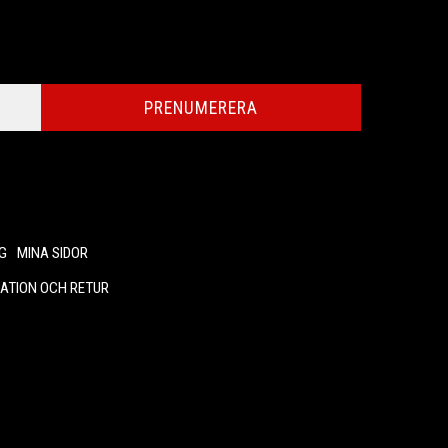
PRENUMERERA
G
MINA SIDOR
ATION OCH RETUR