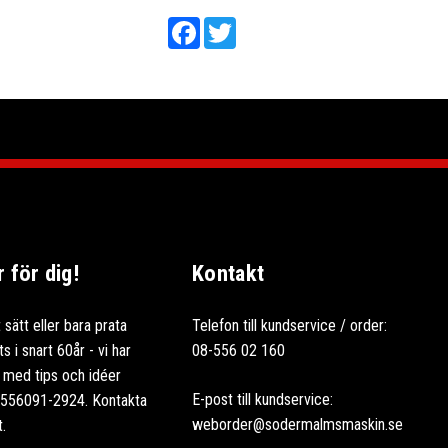
Facebook
Twitter
för dig!
Kontakt
 sätt eller bara prata
Telefon till kundservice / order:
 i snart 60år - vi har
08-556 02 160
ag med tips och idéer
E-post till kundservice:
: 556091-2924. Kontakta
weborder@sodermalmsmaskin.se
t.