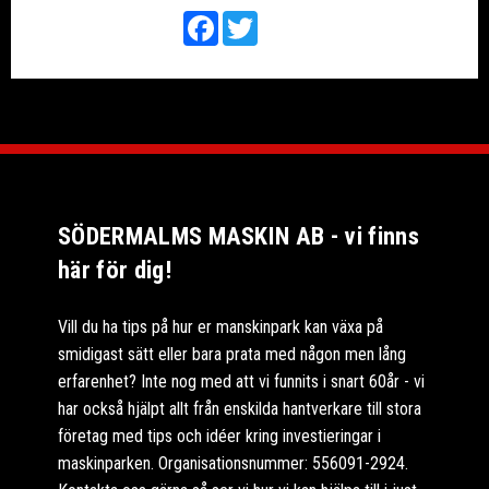
Facebook
Twitter
SÖDERMALMS MASKIN AB - vi finns
här för dig!
Vill du ha tips på hur er manskinpark kan växa på
smidigast sätt eller bara prata med någon men lång
erfarenhet? Inte nog med att vi funnits i snart 60år - vi
har också hjälpt allt från enskilda hantverkare till stora
företag med tips och idéer kring investieringar i
maskinparken. Organisationsnummer: 556091-2924.