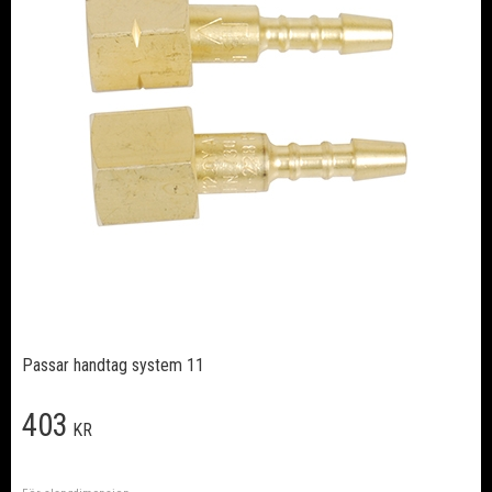
Passar handtag system 11
403
KR