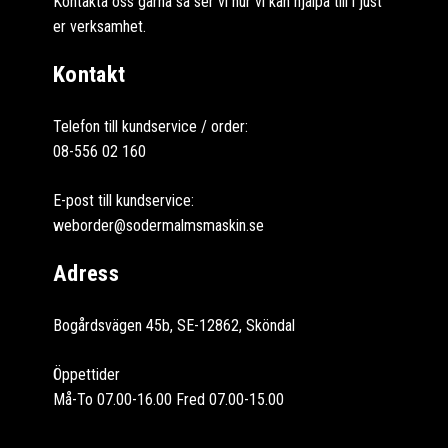
Kontakta oss gärna så ser vi hur vi kan hjälpa till i just
er verksamhet.
Kontakt
Telefon till kundservice / order:
08-556 02 160
E-post till kundservice:
weborder@sodermalmsmaskin.se
Adress
Bogårdsvägen 45b, SE-12862, Sköndal
Öppettider
Må-To 07.00-16.00 Fred 07.00-15.00