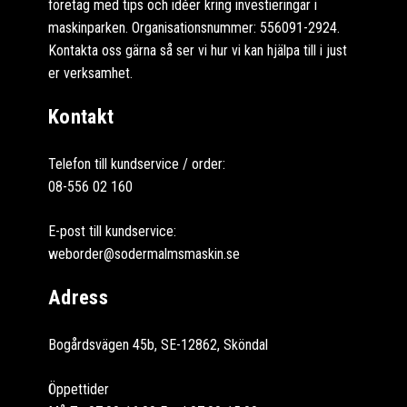
företag med tips och idéer kring investieringar i
maskinparken. Organisationsnummer: 556091-2924.
Kontakta oss gärna så ser vi hur vi kan hjälpa till i just
er verksamhet.
Kontakt
Telefon till kundservice / order:
08-556 02 160
E-post till kundservice:
weborder@sodermalmsmaskin.se
Adress
Bogårdsvägen 45b, SE-12862, Sköndal
Öppettider