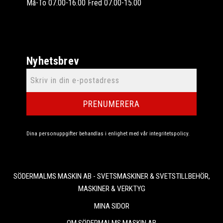
Må-To 07.00-16.00 Fred 07.00-15.00
Nyhetsbrev
PRENUMERERA
Dina personuppgifter behandlas i enlighet med vår
integritetspolicy
.
SÖDERMALMS MASKIN AB - SVETSMASKINER & SVETSTILLBEHÖR,
MASKINER & VERKTYG
MINA SIDOR