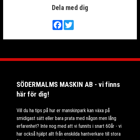
Dela med dig
Facebook
Twitter
SÖDERMALMS MASKIN AB - vi finns
här för dig!
Vill du ha tips på hur er manskinpark kan växa på
smidigast sätt eller bara prata med någon men lång
erfarenhet? Inte nog med att vi funnits i snart 60år - vi
har också hjälpt allt från enskilda hantverkare till stora