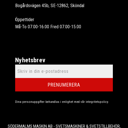
Bogårdsvägen 45b, SE-12862, Sköndal
Öppettider
Må-To 07.00-16.00 Fred 07.00-15.00
Nyhetsbrev
PRENUMERERA
Dina personuppgifter behandlas i enlighet med vår
integritetspolicy
.
SÖDERMALMS MASKIN AB - SVETSMASKINER & SVETSTILLBEHÖR,