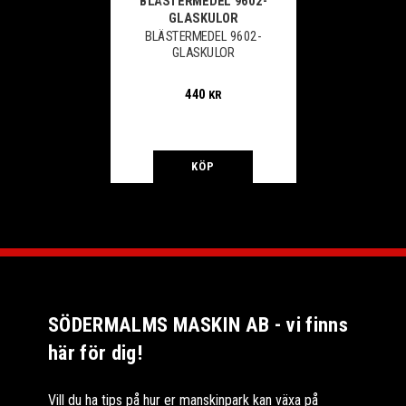
BLÄSTERMEDEL 9602-
GLASKULOR
BLÄSTERMEDEL 9602-
GLASKULOR
440
KR
KÖP
SÖDERMALMS MASKIN AB - vi finns
här för dig!
Vill du ha tips på hur er manskinpark kan växa på