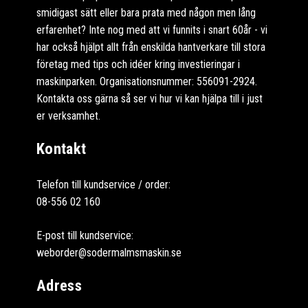
smidigast sätt eller bara prata med någon men lång
erfarenhet? Inte nog med att vi funnits i snart 60år - vi
har också hjälpt allt från enskilda hantverkare till stora
företag med tips och idéer kring investieringar i
maskinparken. Organisationsnummer: 556091-2924.
Kontakta oss gärna så ser vi hur vi kan hjälpa till i just
er verksamhet.
Kontakt
Telefon till kundservice / order:
08-556 02 160
E-post till kundservice:
weborder@sodermalmsmaskin.se
Adress