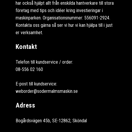
har också hjälpt allt från enskilda hantverkare till stora
företag med tips och idéer kring investieringar i
maskinparken. Organisationsnummer: 556091-2924.
Kontakta oss gärna så ser vi hur vi kan hjälpa till i just
er verksamhet.
Kontakt
Telefon till kundservice / order:
08-556 02 160
E-post till kundservice:
weborder@sodermalmsmaskin.se
Adress
Bogårdsvägen 45b, SE-12862, Sköndal