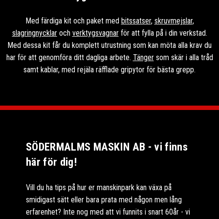
Med färdiga kit och paket med
bitssatser
,
skruvmejslar
,
slagringnycklar
och
verktygsvagnar
för att fylla på i din verkstad.
Med dessa kit får du komplett utrustning som kan möta alla krav du
har för att genomföra ditt dagliga arbete.
Tänger
som skär i alla tråd
samt kablar, med rejäla räfflade gripytor för bästa grepp.
SÖDERMALMS MASKIN AB - vi finns
här för dig!
Vill du ha tips på hur er manskinpark kan växa på
smidigast sätt eller bara prata med någon men lång
erfarenhet? Inte nog med att vi funnits i snart 60år - vi